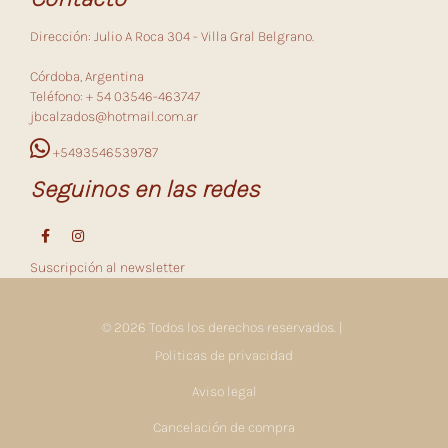
Dirección: Julio A Roca 304 - Villa Gral Belgrano.
Córdoba, Argentina
Teléfono: + 54 03546-463747
jbcalzados@hotmail.com.ar
+5493546539787
Seguinos en las redes
Suscripción al newsletter
© 2026 Todos los derechos reservados. |
Politicas de privacidad
Aviso legal
Cancelación de compra