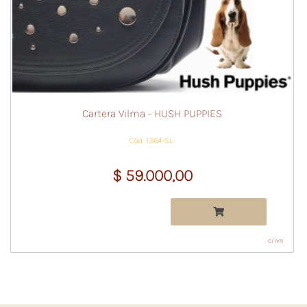
Cartera Vilma - HUSH PUPPIES
Cód: 1364-SL-
$ 59.000,00
c/iva