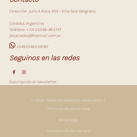
Dirección: Julio A Roca 304 - Villa Gral Belgrano.
Córdoba, Argentina
Teléfono: + 54 03546-463747
jbcalzados@hotmail.com.ar
+5493546539787
Seguinos en las redes
Suscripción al newsletter
© 2026 Todos los derechos reservados. |
Politicas de privacidad
Aviso legal
Cancelación de compra