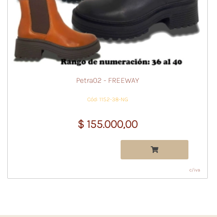
Petra02 - FREEWAY
Cód: 1152-38-NG
$ 155.000,00
c/iva