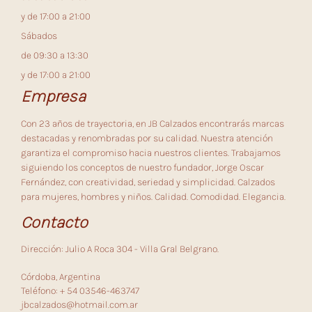
y de 17:00 a 21:00
Sábados
de 09:30 a 13:30
y de 17:00 a 21:00
Empresa
Con 23 años de trayectoria, en JB Calzados encontrarás marcas
destacadas y renombradas por su calidad. Nuestra atención
garantiza el compromiso hacia nuestros clientes. Trabajamos
siguiendo los conceptos de nuestro fundador, Jorge Oscar
Fernández, con creatividad, seriedad y simplicidad. Calzados
para mujeres, hombres y niños. Calidad. Comodidad. Elegancia.
Contacto
Dirección: Julio A Roca 304 - Villa Gral Belgrano.
Córdoba, Argentina
Teléfono: + 54 03546-463747
jbcalzados@hotmail.com.ar