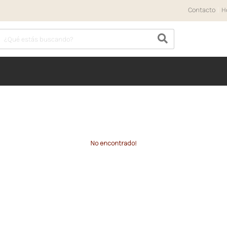
Contacto
|
H
No encontrado!