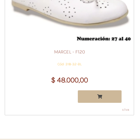
MARCEL - F120
Cód: 318-32-BL
$ 48.000,00
c/iva