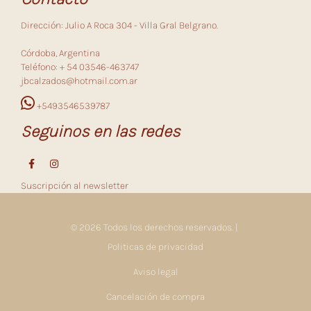
Dirección: Julio A Roca 304 - Villa Gral Belgrano.
Córdoba, Argentina
Teléfono: + 54 03546-463747
jbcalzados@hotmail.com.ar
+5493546539787
Seguinos en las redes
Suscripción al newsletter
© 2026 Todos los derechos reservados. |
Politicas de privacidad
Aviso legal
Cancelación de compra