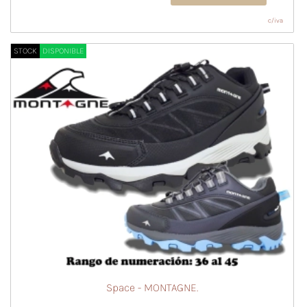
c/iva
STOCK
DISPONIBLE
Space - MONTAGNE.