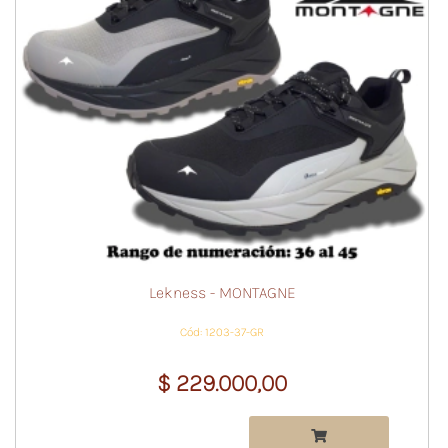
Lekness - MONTAGNE
Cód: 1203-37-GR
$ 229.000,00