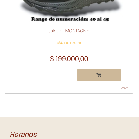
Jakob - MONTAGNE
Cód: 1360-45-NG
$ 199.000,00
c/iva
Horarios