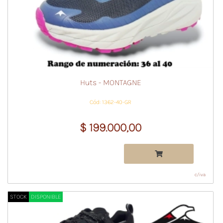
Huts - MONTAGNE
Cód: 1362-40-GR
$ 199.000,00
c/iva
STOCK
DISPONIBLE