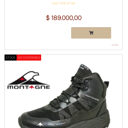
Cód: 1108-37-GR
$ 189.000,00
c/iva
STOCK
NO DISPONIBLE