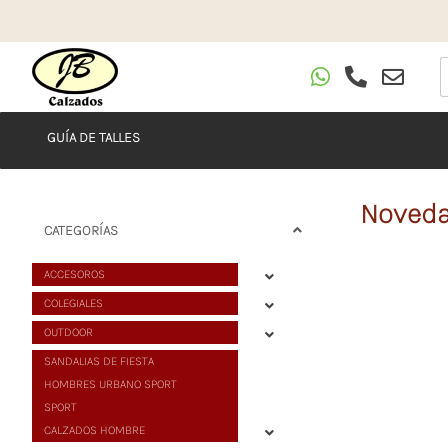
GUÍA DE TALLES
Noved
CATEGORÍAS
ACCESOROS
COLEGIALES
OUTDOOR
SANDALIAS DE FIESTA
HOMBRES URBANO SPORT
SPORT
CALZADOS HOMBRE