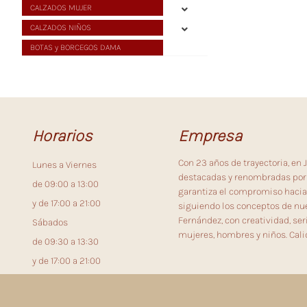
CALZADOS MUJER
CALZADOS NIÑOS
BOTAS y BORCEGOS DAMA
Horarios
Empresa
Con 23 años de trayectoria, en
Lunes a Viernes
destacadas y renombradas por 
de 09:00 a 13:00
garantiza el compromiso hacia
y de 17:00 a 21:00
siguiendo los conceptos de nue
Fernández, con creatividad, se
Sábados
mujeres, hombres y niños. Cali
de 09:30 a 13:30
y de 17:00 a 21:00