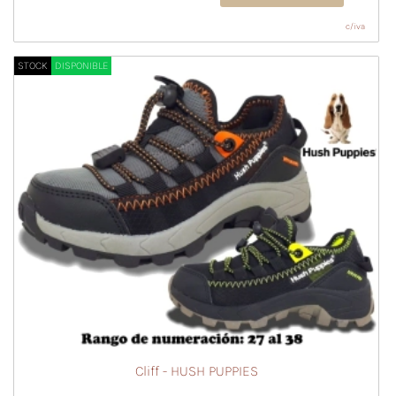
c/iva
STOCK
DISPONIBLE
Cliff - HUSH PUPPIES