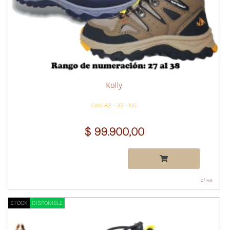
Kolly
Cód: 82 - 33 - NG
$ 99.900,00
c/iva
STOCK
DISPONIBLE