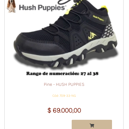
Pine - HUSH PUPPIES
Cód: 709-33-NG
$ 69.000,00