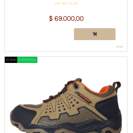
Cód: 483-35-GR
$ 69.000,00
c/iva
STOCK
DISPONIBLE