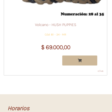
Volcano - HUSH PUPPIES
Cód: 81 - 34 - MR
$ 69.000,00
c/iva
Horarios