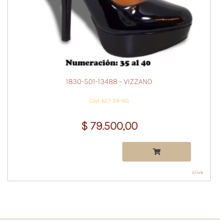
1830-501-13488 - VIZZANO
Cód: 627-39-NG
$ 79.500,00
c/iva