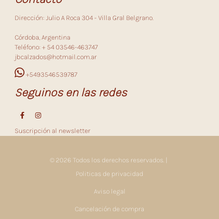
Dirección: Julio A Roca 304 - Villa Gral Belgrano.
Córdoba, Argentina
Teléfono: + 54 03546-463747
jbcalzados@hotmail.com.ar
+5493546539787
Seguinos en las redes
Suscripción al newsletter
© 2026 Todos los derechos reservados. |
Politicas de privacidad
Aviso legal
Cancelación de compra