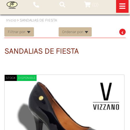
(
0
)
Inicio
>
SANDALIAS DE FIESTA
Filtrar por:
Ordenar por:
SANDALIAS DE FIESTA
STOCK
DISPONIBLE