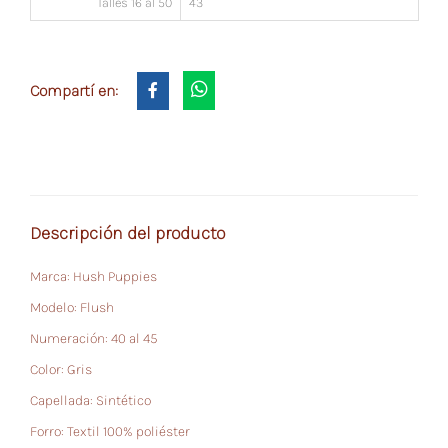
Talles 16 al 50
43
Compartí en:
Descripción del producto
Marca: Hush Puppies
Modelo: Flush
Numeración: 40 al 45
Color: Gris
Capellada: Sintético
Forro: Textil 100% poliéster