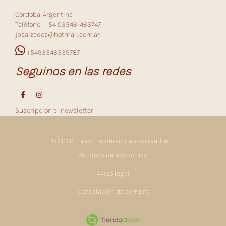
Córdoba, Argentina
Teléfono: + 54 03546-463747
jbcalzados@hotmail.com.ar
+5493546539787
Seguinos en las redes
Suscripción al newsletter
© 2026 Todos los derechos reservados. |
Politicas de privacidad
Aviso legal
Cancelación de compra