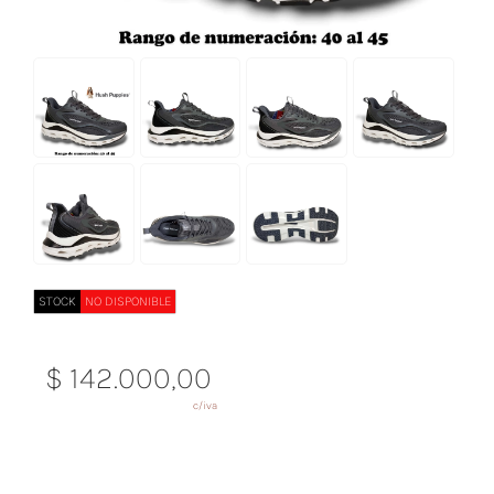
STOCK
NO DISPONIBLE
$ 142.000,00
c/iva